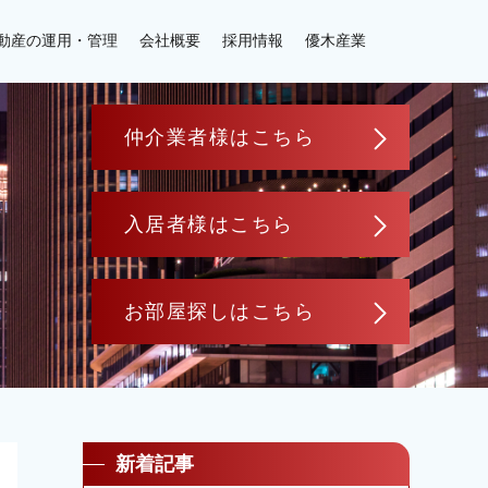
動産の運用・管理
会社概要
採用情報
優木産業
仲介業者様はこちら
入居者様はこちら
お部屋探しはこちら
新着記事