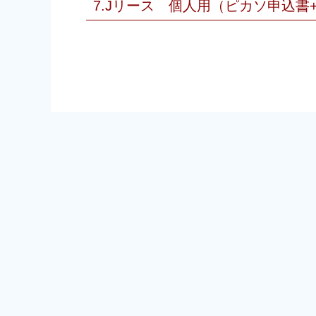
7.Jリース 個人用（ピカソ申込書