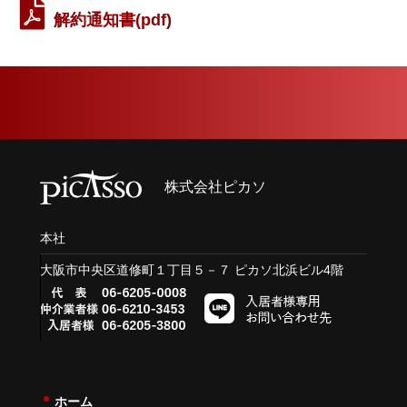
解約通知書(pdf)
株式会社ピカソ
本社
大阪市中央区道修町１丁目５－７ ピカソ北浜ビル4階
ホーム