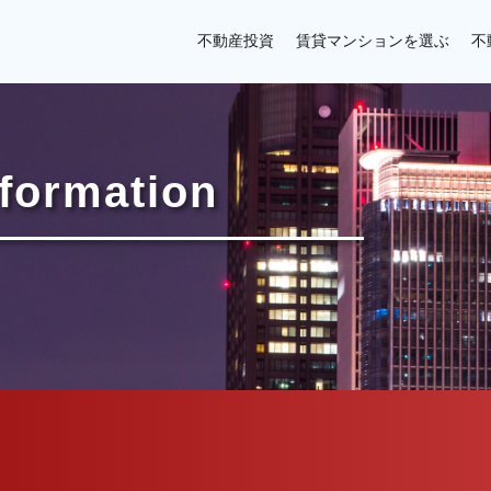
不動産投資
賃貸マンションを選ぶ
不
nformation