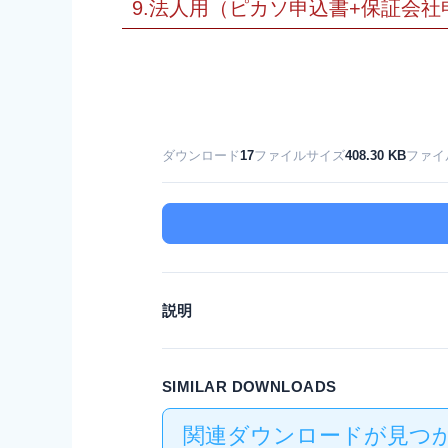
9.法人用（ピカソ申込書+保証会
ダウンロード
17
ファイルサイズ
408.30 KB
ファイ
説明
SIMILAR DOWNLOADS
関連ダウンロードが見つか