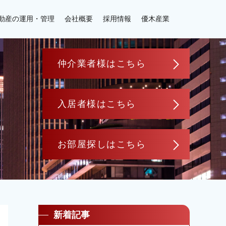
動産の運用・管理
会社概要
採用情報
優木産業
仲介業者様はこちら
入居者様はこちら
お部屋探しはこちら
新着記事