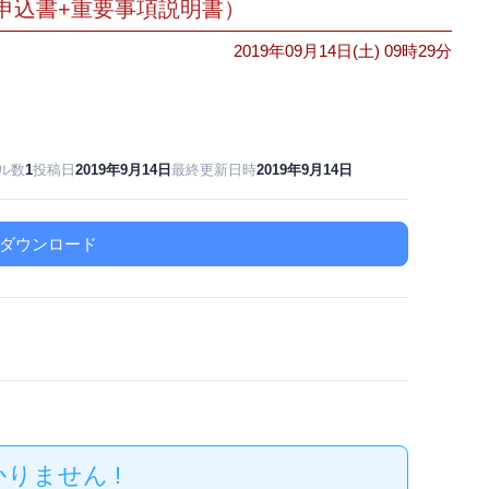
社申込書+重要事項説明書）
2019年09月14日(土) 09時29分
ル数
1
投稿日
2019年9月14日
最終更新日時
2019年9月14日
ダウンロード
りません !