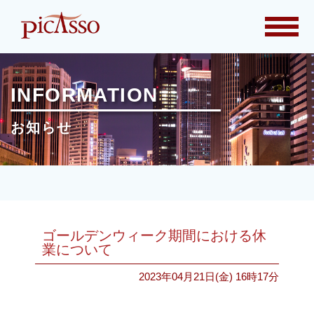
togg
navi
INFORMATION
お知らせ
ゴールデンウィーク期間における休
業について
2023年04月21日(金) 16時17分