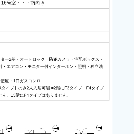
～16号室・・・南向き
ーター2基・オートロック・防犯カメラ・宅配ボックス・
料・エアコン・モニター付インターホン・照明・独立洗
浄便座・1口ガスコンロ
Aタイプ】のみ2人入居可能 ■2階にF3タイプ・F4タイプ
せん。13階にF4タイプはありません。