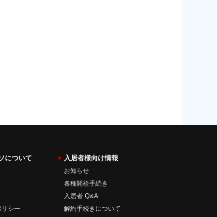
ソについて
入居者様向け情報
お知らせ
各種開栓手続き
入居者 Q&A
ポリシー
解約手続きについて