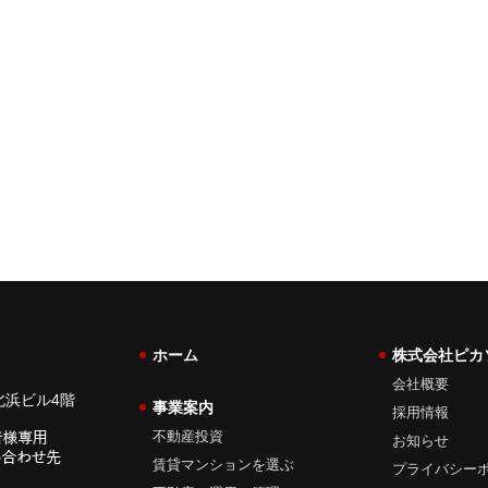
ホーム
株式会社ピカ
会社概要
北浜ビル4階
事業案内
採用情報
不動産投資
お知らせ
賃貸マンションを選ぶ
プライバシー