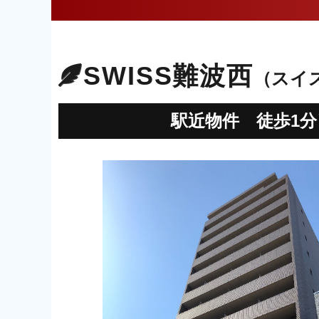
SWISS難波西
（スイ
駅近物件 徒歩1分