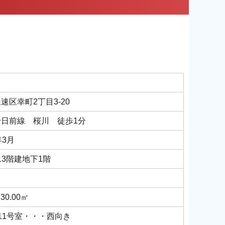
速区幸町2丁目3-20
千日前線 桜川 徒歩1分
年3月
13階建地下1階
30.00㎡
11号室・・・西向き