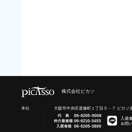
株式会社ピカソ
本社
大阪市中央区道修町１丁目５－７ ピカソ