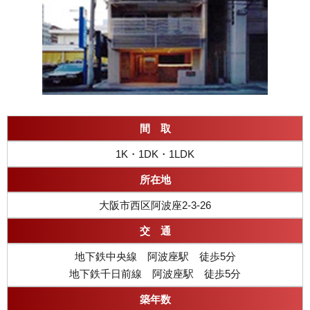
間 取
1K・1DK・1LDK
所在地
大阪市西区阿波座2-3-26
交 通
地下鉄中央線 阿波座駅 徒歩5分
地下鉄千日前線 阿波座駅 徒歩5分
築年数