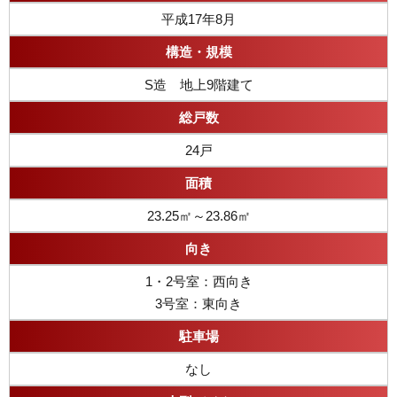
平成17年8月
構造・規模
S造 地上9階建て
総戸数
24戸
面積
23.25㎡～23.86㎡
向き
1・2号室：西向き
3号室：東向き
駐車場
なし