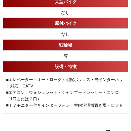
大型バイク
なし
原付バイク
なし
駐輪場
有
設備・特徴
■エレベーター・オートロック・宅配ボックス・光インターネッ
ト対応・CATV
■エアコン・ウォシュレット・シャンプードレッサー・コンロ
（1口または２口）
■ＴＶモニター付きインターフォン・室内洗濯機置き場・ロフト