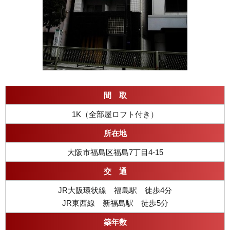
間 取
1K（全部屋ロフト付き）
所在地
大阪市福島区福島7丁目4-15
交 通
JR大阪環状線 福島駅 徒歩4分
JR東西線 新福島駅 徒歩5分
築年数