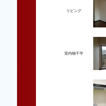
リビング
室内物干竿