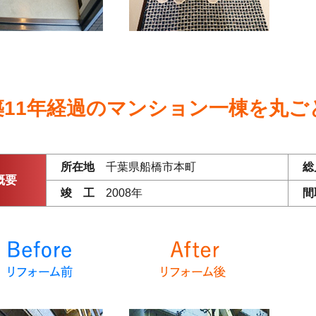
築11年経過のマンション一棟を丸ご
所在地
千葉県船橋市本町
総
概要
竣 工
2008年
間