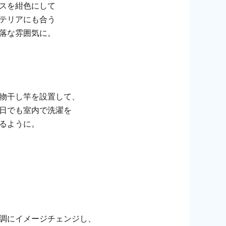
スを紺色にして
テリアにも合う
落な雰囲気に。
物干し竿を設置して、
日でも室内で洗濯を
るように。
調にイメージチェンジし、