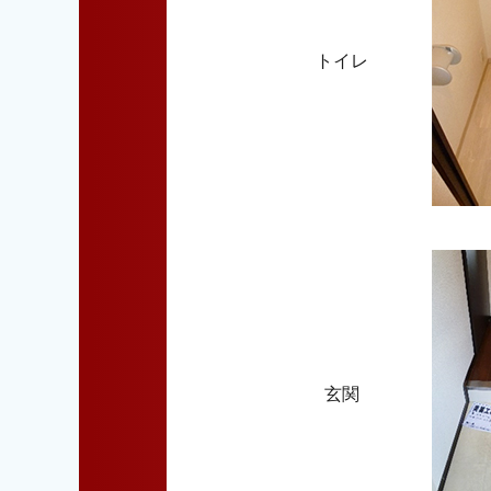
トイレ
玄関