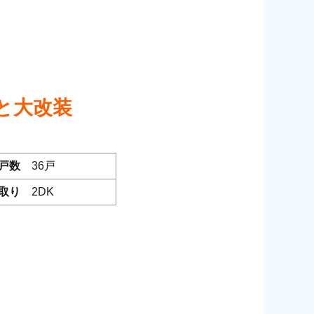
と大改装
戸数
36戸
取り
2DK