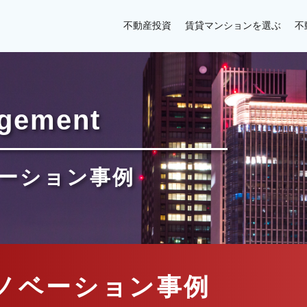
不動産投資
賃貸マンションを選ぶ
不
agement
ーション事例
ノベーション事例